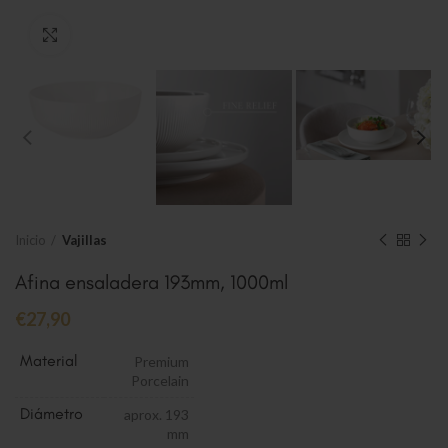
Clic para ampliar
Inicio
Vajillas
Afina ensaladera 193mm, 1000ml
€
27,90
Material
Premium
Porcelain
Diámetro
aprox. 193
mm