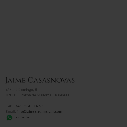
c/
Sant Domingo, 8
07001 – Palma de Mallorca – Baleares
Tel:
+34 971 45 14 53
Email:
info@jaimecasasnovas.com
Contactar