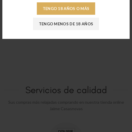
TENGO 18 AÑOS O MÁS
TENGO MENOS DE 18 AÑOS
Servicios de calidad
Sus compras más relajadas comprando en nuestra tienda online
Jaime Casasnovas