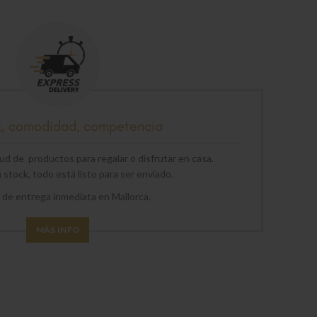
z, comodidad, competencia
d de productos para regalar o disfrutar en casa.
stock, todo está listo para ser enviado.
o de entrega inmediata en Mallorca.
MÁS INFO