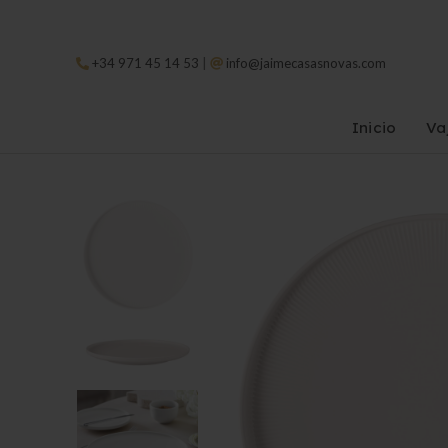
|
+34 971 45 14 53
info@jaimecasasnovas.com
Inicio
Vaj