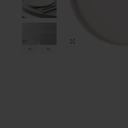
Clic para ampliar