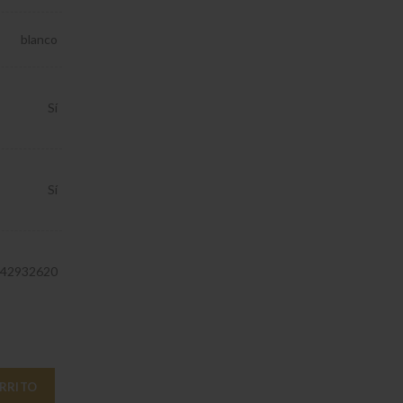
blanco
Sí
Sí
42932620
ARRITO