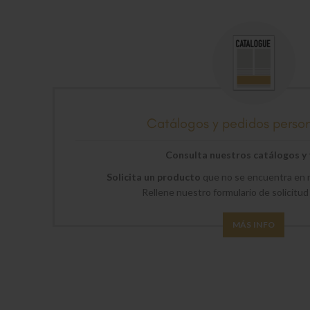
Catálogos y pedidos perso
Consulta nuestros catálogos y t
Solicita un producto
que no se encuentra en n
Rellene nuestro formulario de solicitud
MÁS INFO