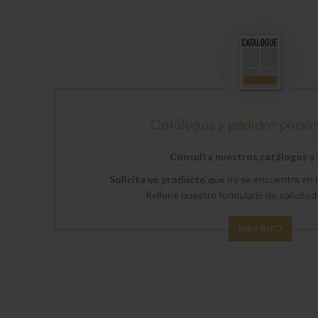
Catálogos y pedidos perso
Consulta nuestros catálogos y t
Solicita un producto
que no se encuentra en n
Rellene nuestro formulario de solicitud
MÁS INFO