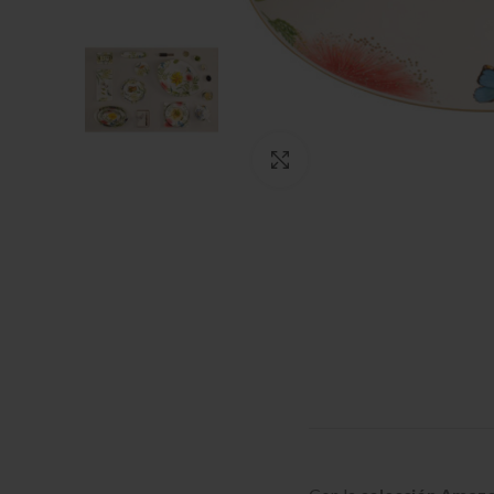
Clic para ampliar