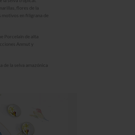
 la selva tropical.
illas, flores de la
s motivos en filigrana de
e Porcelain de alta
ecciones Anmut y
na de la selva amazónica