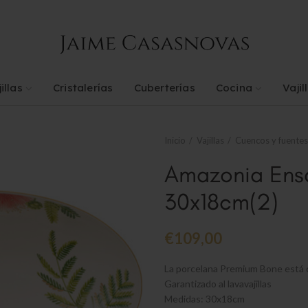
illas
Cristalerías
Cuberterías
Cocina
Vajil
Inicio
Vajillas
Cuencos y fuentes
Amazonia Ensa
30x18cm(2)
€
109,00
La porcelana Premium Bone está 
Garantizado al lavavajillas
Medidas: 30x18cm