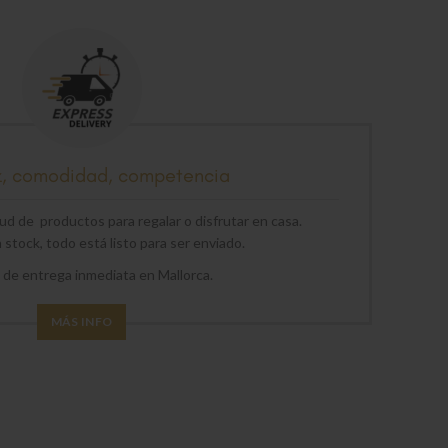
z, comodidad, competencia
d de productos para regalar o disfrutar en casa.
stock, todo está listo para ser enviado.
o de entrega inmediata en Mallorca.
MÁS INFO