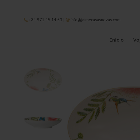
|
+34 971 45 14 53
info@jaimecasasnovas.com
Inicio
Vaj