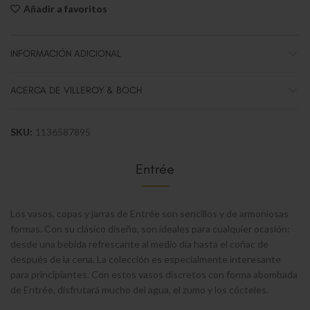
Añadir a favoritos
INFORMACIÓN ADICIONAL
ACERCA DE VILLEROY & BOCH
SKU:
1136587895
Entrée
Los vasos, copas y jarras de Entrée son sencillos y de armoniosas
formas. Con su clásico diseño, son ideales para cualquier ocasión:
desde una bebida refrescante al medio día hasta el coñac de
después de la cena. La colección es especialmente interesante
para principiantes. Con estos vasos discretos con forma abombada
de Entrée, disfrutará mucho del agua, el zumo y los cócteles.