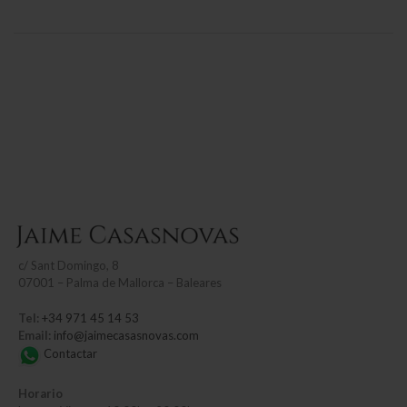
c/
Sant Domingo, 8
07001 – Palma de Mallorca – Baleares
Tel:
+34 971 45 14 53
Email:
info@jaimecasasnovas.com
Contactar
Horario