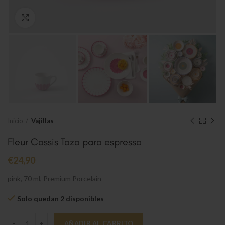
Clic para ampliar
Inicio
Vajillas
Fleur Cassis Taza para espresso
€
24,90
pink, 70 ml, Premium Porcelain
Solo quedan 2 disponibles
Fleur Cassis Taza para espresso cantidad
AÑADIR AL CARRITO