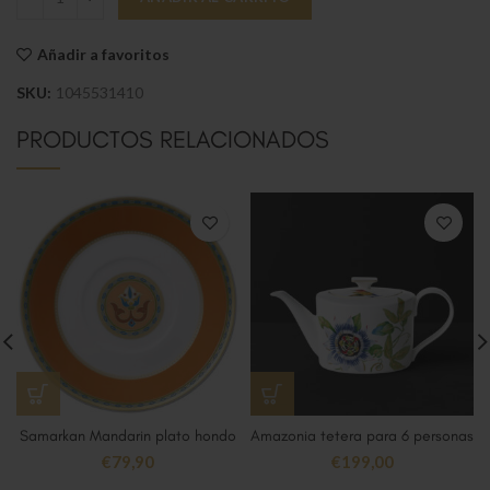
Añadir a favoritos
SKU:
1045531410
PRODUCTOS RELACIONADOS
Samarkan Mandarin plato hondo
Amazonia tetera para 6 personas
€
79,90
€
199,00