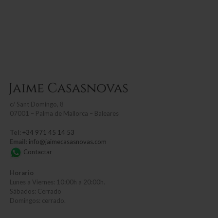
c/
Sant Domingo, 8
07001 – Palma de Mallorca – Baleares
Tel:
+34 971 45 14 53
Email:
info@jaimecasasnovas.com
Contactar
Horario
Lunes a Viernes: 10:00h a 20:00h.
Sábados: Cerrado
Domingos: cerrado.