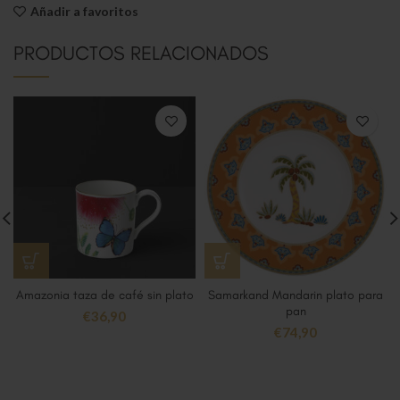
Añadir a favoritos
PRODUCTOS RELACIONADOS
Amazonia taza de café sin plato
Samarkand Mandarin plato para
pan
€
36,90
€
74,90