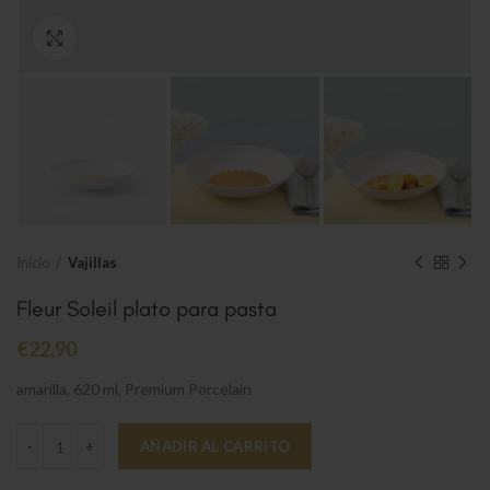
Clic para ampliar
Inicio
Vajillas
Fleur Soleil plato para pasta
€
22,90
amarilla, 620 ml, Premium Porcelain
Fleur Soleil plato para pasta cantidad
AÑADIR AL CARRITO