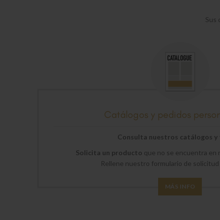
Sus 
Catálogos y pedidos perso
Consulta nuestros catálogos y t
Solicita un producto
que no se encuentra en n
Rellene nuestro formulario de solicitud
MÁS INFO