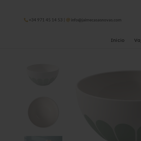
|
+34 971 45 14 53
info@jaimecasasnovas.com
Inicio
Vaj