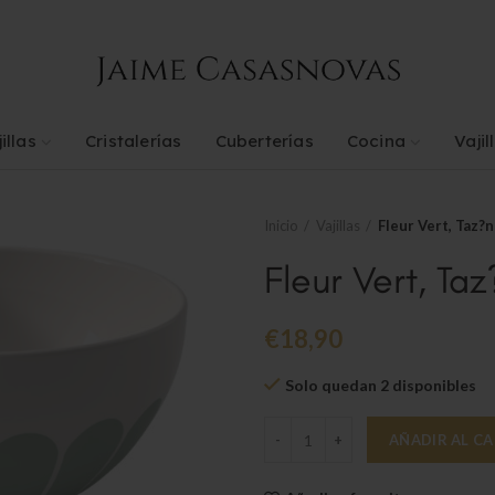
illas
Cristalerías
Cuberterías
Cocina
Vajil
Inicio
Vajillas
Fleur Vert, Taz?
Fleur Vert, Ta
€
18,90
Solo quedan 2 disponibles
Fleur Vert, Taz?n para Cereales c
AÑADIR AL C