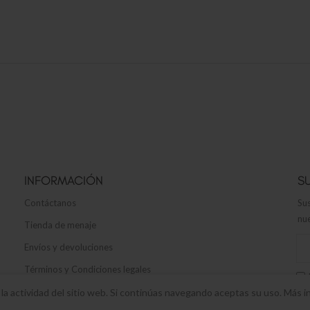
INFORMACIÓN
S
Contáctanos
Sus
nue
Tienda de menaje
Envíos y devoluciones
Términos y Condiciones legales
Política de privacidad y cookies
r la actividad del sitio web. Si continúas navegando aceptas su uso. Más 