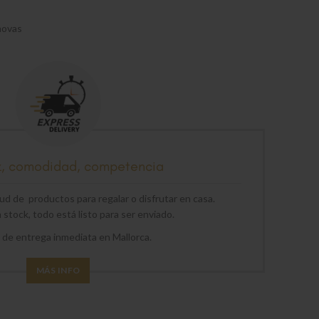
novas
z, comodidad, competencia
d de productos para regalar o disfrutar en casa.
stock, todo está listo para ser enviado.
o de entrega inmediata en Mallorca.
MÁS INFO