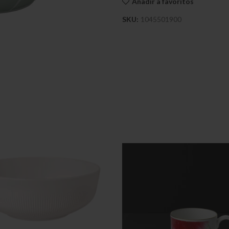
Añadir a favoritos
SKU:
1045501900