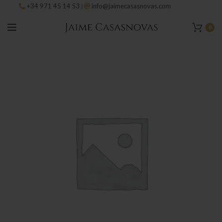
+34 971 45 14 53
info@jaimecasasnovas.com
|
0