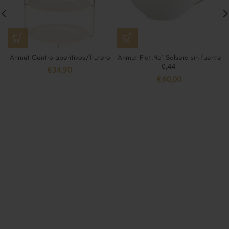
Anmut Centro aperitivos/frutero
Anmut Plat.No1 Salsera sin fuente
0,44l
€
34,90
€
60,00