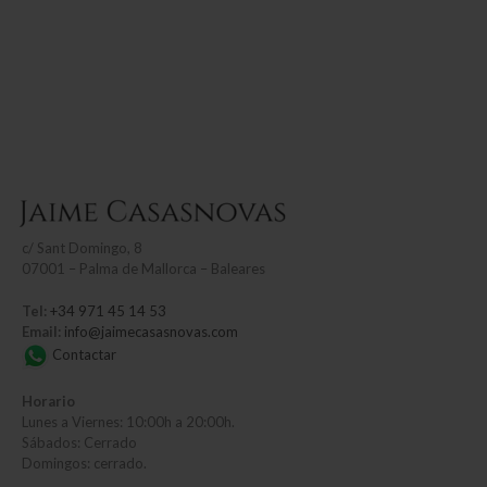
c/
Sant Domingo, 8
07001 – Palma de Mallorca – Baleares
Tel:
+34 971 45 14 53
Email:
info@jaimecasasnovas.com
Contactar
Horario
Lunes a Viernes: 10:00h a 20:00h.
Sábados: Cerrado
Domingos: cerrado.