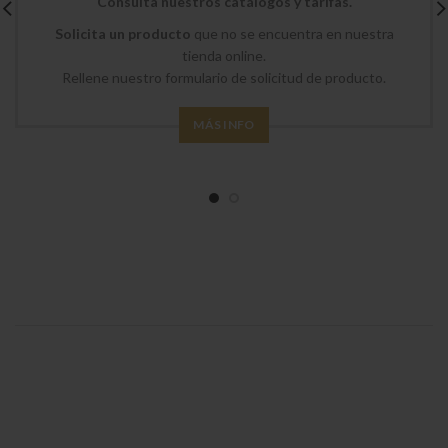
Consulta nuestros catálogos y tarifas.
Solicita un producto
que no se encuentra en nuestra
tienda online.
Rellene nuestro formulario de solicitud de producto.
MÁS INFO