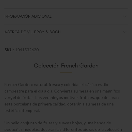
INFORMACIÓN ADICIONAL
ACERCA DE VILLEROY & BOCH
SKU:
1041532620
Colección French Garden
French Garden: natural, fresca y colorida; el clásico estilo
campestre para el día a día. Convierta su mesa en una magnífico
vergel de frutas. Los veraniegos motivos frutales, que decoran
esta porcelana de primera calidad, dotarán a su mesa de una
estética atemporal.
Un bello conjunto de frutas y suaves hojas, y una banda de
pequeñas hojuelas, decoran las diferentes piezas de la colección