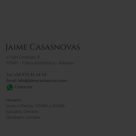
c/
Sant Domingo, 8
07001 – Palma de Mallorca – Baleares
Tel:
+34 971 45 14 53
Email:
info@jaimecasasnovas.com
Contactar
Horario
Lunes a Viernes: 10:00h a 20:00h.
Sábados: Cerrado
Domingos: cerrado.