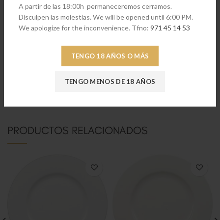
A partir de las 18:00h permaneceremos cerramos.
Disculpen las molestias. We will be opened until 6:00 PM.
We apologize for the inconvenience. Tfno:
971 45 14 53
TENGO 18 AÑOS O MÁS
TENGO MENOS DE 18 AÑOS
PRODUCTOS RELACIONADOS