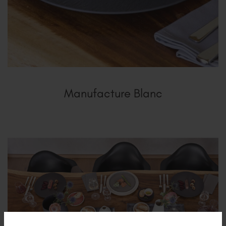
Manufacture Blanc