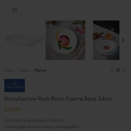
Clic para ampliar
Inicio
Vajillas
Platos
Manufacture Rock Blanc Fuente llana 24cm
€
24,90
Fabricado en porcelana Premium
Garantizado al microondas y al lavavajillas