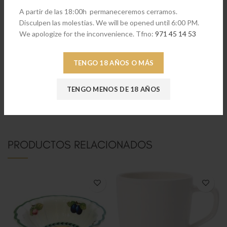
A partir de las 18:00h permaneceremos cerramos.
Disculpen las molestias. We will be opened until 6:00 PM.
We apologize for the inconvenience. Tfno:
971 45 14 53
TENGO 18 AÑOS O MÁS
TENGO MENOS DE 18 AÑOS
PRODUCTOS RELACIONADOS