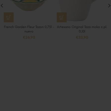
French Garden Fleur Tazon 0,75l –
Artesano Original Taza moka c.pl.
nuevo
0,10l
€
26,90
€
33,90