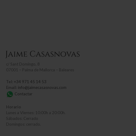
c/
Sant Domingo, 8
07001 – Palma de Mallorca – Baleares
Tel:
+34 971 45 14 53
Email:
info@jaimecasasnovas.com
Contactar
Horario
Lunes a Viernes: 10:00h a 20:00h.
Sábados: Cerrado
Domingos: cerrado.