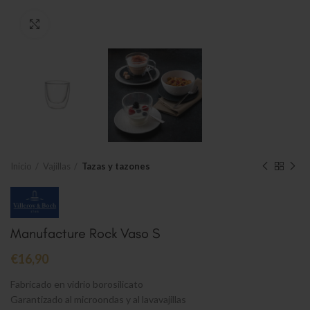
Clic para ampliar
Inicio
Vajillas
Tazas y tazones
Manufacture Rock Vaso S
€
16,90
Fabricado en vidrio borosilicato
Garantizado al microondas y al lavavajillas