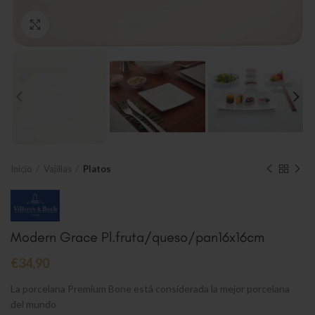
Clic para ampliar
Inicio
Vajillas
Platos
Modern Grace Pl.fruta/queso/pan16x16cm
€
34,90
La porcelana Premium Bone está considerada la mejor porcelana
del mundo