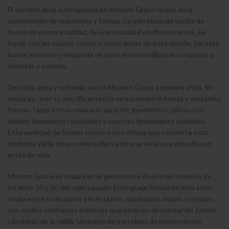
El secreto de la sutil ligereza de Modern Grace reside en la
combinación de materiales y formas. La porcelana de ceniza de
hueso de primera calidad, de una suavidad y brillo extremos, se
funde con las suaves curvas y claras líneas de este diseño. De esta
forma, emoción y elegancia se unen en una vajilla que conquista a
sibaritas y estetas.
Discreta, pura y refinada; así es Modern Grace a primera vista. Sin
embargo, tras su sencilla estética se esconden infinitas y versátiles
formas: tazas con un marcado carácter geométrico, platos con
bordes levemente resaltados y cuencos ligeramente ovalados.
Esta variedad de formas provoca una chispa que convierte esta
moderna vajilla de porcelana blanca en una serie que describe un
estilo de vida.
Modern Grace se inspira en el geométrico diseño de muebles de
los años 30 y 50 del siglo pasado. El lenguaje formal de esta serie
oscila entre lo dinámico y lo estático: cuadrados, óvalos y círculos
con sutiles contornos sobre los que parecen descansar las formas
cilíndricas de la vajilla. Un juego de porcelana de proporciones