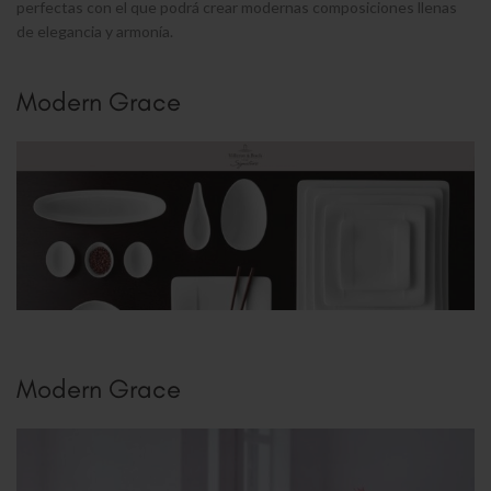
perfectas con el que podrá crear modernas composiciones llenas
de elegancia y armonía.
Modern Grace
Modern Grace