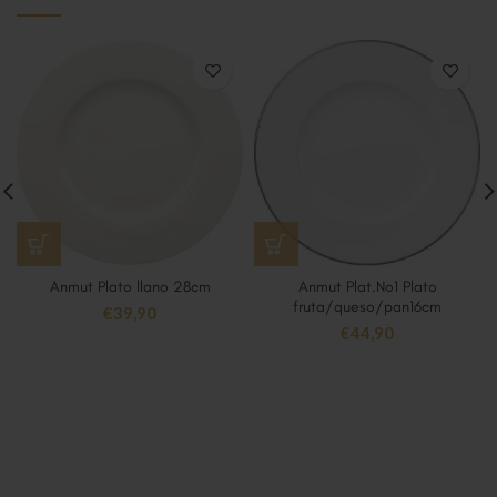
Anmut Plato llano 28cm
Anmut Plat.No1 Plato
fruta/queso/pan16cm
€
39,90
€
44,90