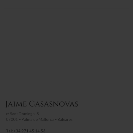
c/
Sant Domingo, 8
07001 – Palma de Mallorca – Baleares
Tel:
+34 971 45 14 53