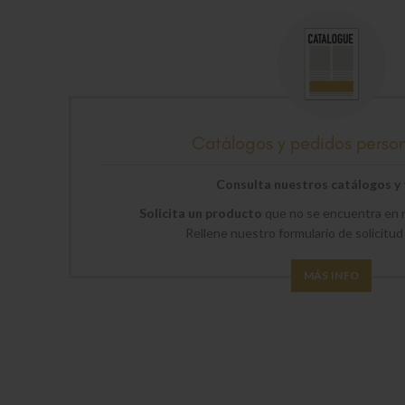
Catálogos y pedidos perso
Consulta nuestros catálogos y t
Solicita un producto
que no se encuentra en n
Rellene nuestro formulario de solicitud
MÁS INFO