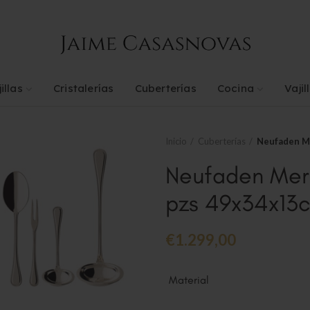
illas
Cristalerías
Cuberterías
Cocina
Vajil
Inicio
Cuberterías
Neufaden M
Neufaden Mer
pzs 49x34x13
€
1.299,00
Material