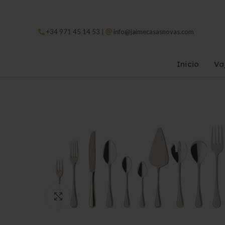
|
+34 971 45 14 53
info@jaimecasasnovas.com
Inicio
Vaj
Clic para ampliar