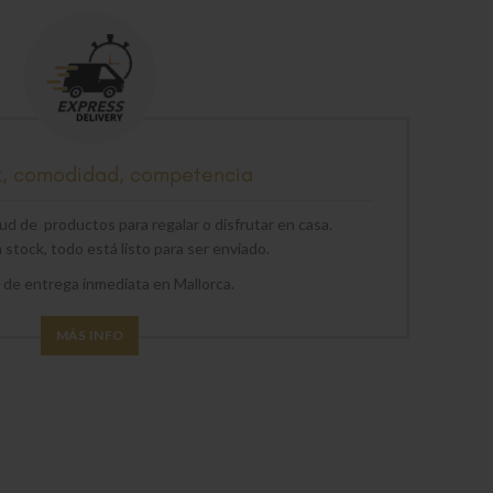
z, comodidad, competencia
d de productos para regalar o disfrutar en casa.
stock, todo está listo para ser enviado.
o de entrega inmediata en Mallorca.
MÁS INFO