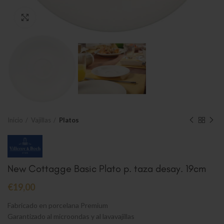
Clic para ampliar
Inicio
Vajillas
Platos
New Cottagge Basic Plato p. taza desay. 19cm
€
19,00
Fabricado en porcelana Premium
Garantizado al microondas y al lavavajillas