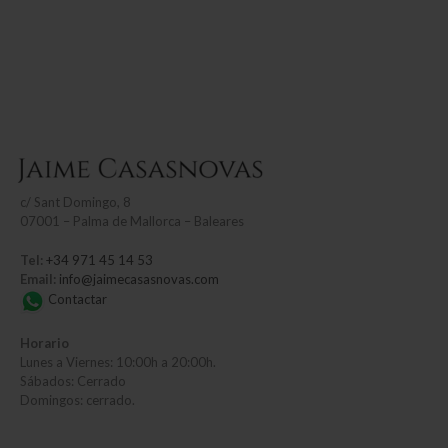
c/
Sant Domingo, 8
07001 – Palma de Mallorca – Baleares
Tel:
+34 971 45 14 53
Email:
info@jaimecasasnovas.com
Contactar
Horario
Lunes a Viernes: 10:00h a 20:00h.
Sábados: Cerrado
Domingos: cerrado.