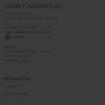
c/
Sant Domingo, 8
07001 – Palma de Mallorca – Baleares
Tel:
+34 971 45 14 53
Email:
info@jaimecasasnovas.com
Contactar
Horario
Lunes a Viernes: 10:00h a 20:00h.
Sábados: Cerrado
Domingos: cerrado.
INFORMACIÓN
Contáctanos
Tienda de menaje
Envíos y devoluciones