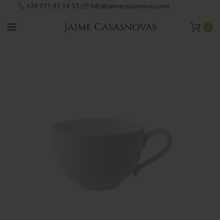
+34 971 45 14 53
info@jaimecasasnovas.com
|
0