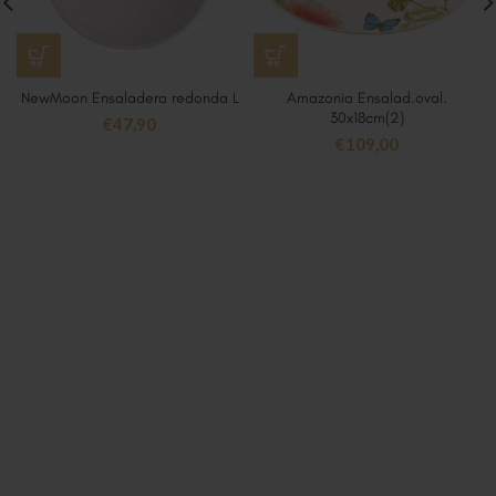
NewMoon Ensaladera redonda L
Amazonia Ensalad.oval.
30x18cm(2)
€
47,90
€
109,00