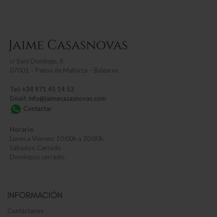
c/
Sant Domingo, 8
07001 – Palma de Mallorca – Baleares
Tel:
+34 971 45 14 53
Email:
info@jaimecasasnovas.com
Contactar
Horario
Lunes a Viernes: 10:00h a 20:00h.
Sábados: Cerrado
Domingos: cerrado.
INFORMACIÓN
Contáctanos