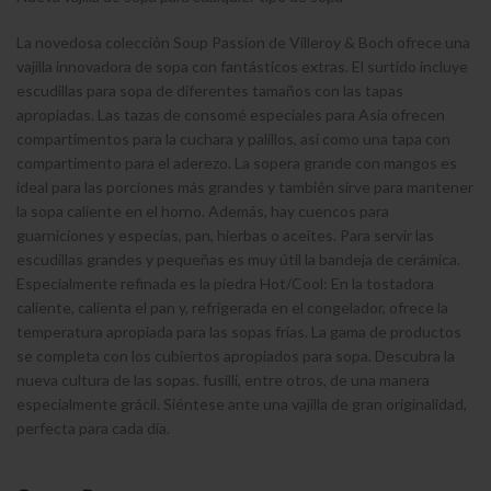
La novedosa colección Soup Passion de Villeroy & Boch ofrece una
vajilla innovadora de sopa con fantásticos extras. El surtido incluye
escudillas para sopa de diferentes tamaños con las tapas
apropiadas. Las tazas de consomé especiales para Asia ofrecen
compartimentos para la cuchara y palillos, así como una tapa con
compartimento para el aderezo. La sopera grande con mangos es
ideal para las porciones más grandes y también sirve para mantener
la sopa caliente en el horno. Además, hay cuencos para
guarniciones y especias, pan, hierbas o aceites. Para servir las
escudillas grandes y pequeñas es muy útil la bandeja de cerámica.
Especialmente refinada es la piedra Hot/Cool: En la tostadora
caliente, calienta el pan y, refrigerada en el congelador, ofrece la
temperatura apropiada para las sopas frías. La gama de productos
se completa con los cubiertos apropiados para sopa. Descubra la
nueva cultura de las sopas. fusilli, entre otros, de una manera
especialmente grácil. Siéntese ante una vajilla de gran originalidad,
perfecta para cada día.