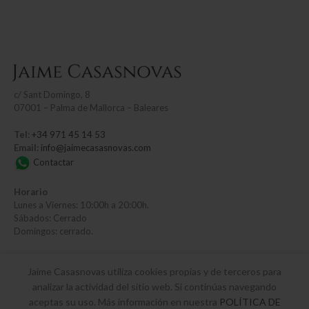
c/
Sant Domingo, 8
07001 – Palma de Mallorca – Baleares
Tel:
+34 971 45 14 53
Email:
info@jaimecasasnovas.com
Contactar
Horario
Lunes a Viernes: 10:00h a 20:00h.
Sábados: Cerrado
Domingos: cerrado.
Jaime Casasnovas utiliza cookies propias y de terceros para
INFORMACIÓN
analizar la actividad del sitio web. Si continúas navegando
aceptas su uso. Más información en nuestra
POLÍTICA DE
Contáctanos