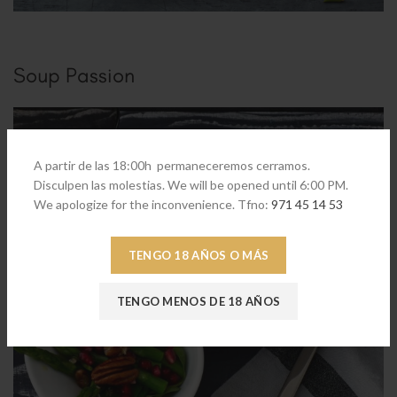
Soup Passion
A partir de las 18:00h permaneceremos cerramos.
Disculpen las molestias. We will be opened until 6:00 PM.
We apologize for the inconvenience. Tfno:
971 45 14 53
TENGO 18 AÑOS O MÁS
TENGO MENOS DE 18 AÑOS