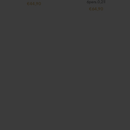
6pers.0,21l
€
44,90
€
64,90