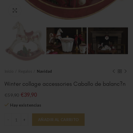
Clic para ampliar
Inicio
Regalos
Navidad
Winter collage accessories Caballo de balanc?n
€
39,90
€
59,90
Hay existencias
Winter collage accessories Caballo de balanc?n cantidad
AÑADIR AL CARRITO