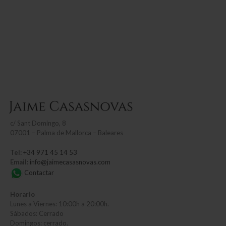
c/
Sant Domingo, 8
07001 – Palma de Mallorca – Baleares
Tel:
+34 971 45 14 53
Email:
info@jaimecasasnovas.com
Contactar
Horario
Lunes a Viernes: 10:00h a 20:00h.
Sábados: Cerrado
Domingos: cerrado.