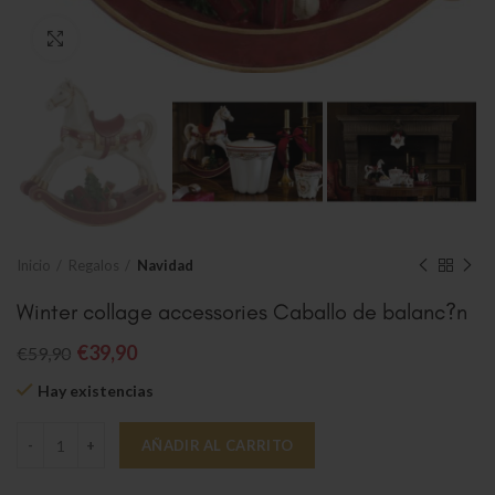
Clic para ampliar
Inicio
Regalos
Navidad
Winter collage accessories Caballo de balanc?n
€
39,90
€
59,90
Hay existencias
Winter collage accessories Caballo de balanc?n cantidad
AÑADIR AL CARRITO