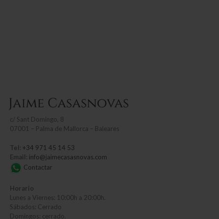
c/
Sant Domingo, 8
07001 – Palma de Mallorca – Baleares
Tel:
+34 971 45 14 53
Email:
info@jaimecasasnovas.com
Contactar
Horario
Lunes a Viernes: 10:00h a 20:00h.
Sábados: Cerrado
Domingos: cerrado.