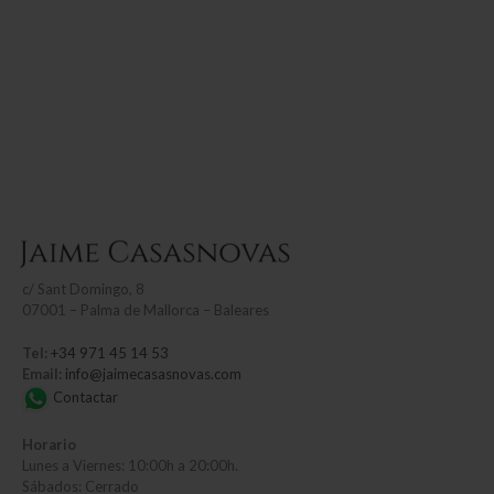
c/
Sant Domingo, 8
07001 – Palma de Mallorca – Baleares
Tel:
+34 971 45 14 53
Email:
info@jaimecasasnovas.com
Contactar
Horario
Lunes a Viernes: 10:00h a 20:00h.
Sábados: Cerrado