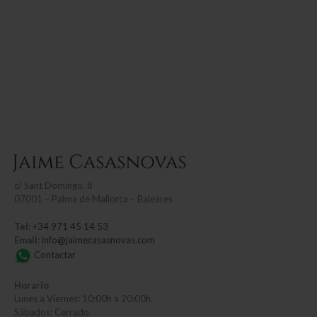
c/
Sant Domingo, 8
07001 – Palma de Mallorca – Baleares
Tel:
+34 971 45 14 53
Email:
info@jaimecasasnovas.com
Contactar
Horario
Lunes a Viernes: 10:00h a 20:00h.
Sábados: Cerrado