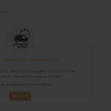
novas
z, comodidad, competencia
d de productos para regalar o disfrutar en casa.
stock, todo está listo para ser enviado.
o de entrega inmediata en Mallorca.
MÁS INFO