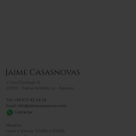
c/
Sant Domingo, 8
07001 – Palma de Mallorca – Baleares
Tel:
+34 971 45 14 53
Email:
info@jaimecasasnovas.com
Contactar
Horario
Lunes a Viernes: 10:00h a 20:00h.