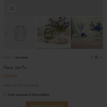
Clic para ampliar
Inicio
Jarrones
Fleur Jarr?n
€
29,90
clara, 16 x 19 cm, cristal
Solo quedan 2 disponibles
Fleur Jarr?n cantidad
AÑADIR AL CARRITO