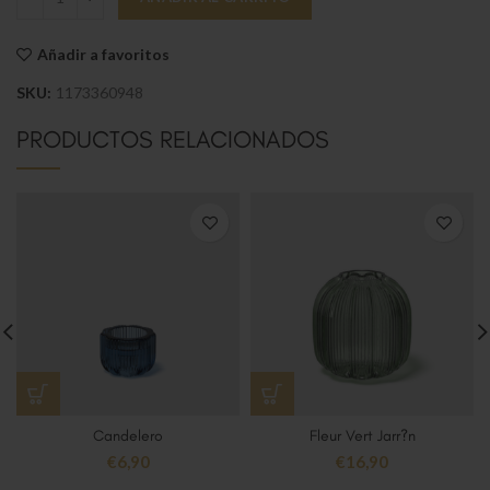
Añadir a favoritos
SKU:
1173360948
PRODUCTOS RELACIONADOS
Candelero
Fleur Vert Jarr?n
€
6,90
€
16,90