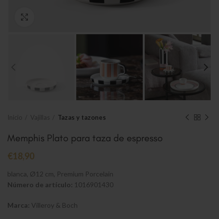
Clic para ampliar
Inicio
Vajillas
Tazas y tazones
Memphis Plato para taza de espresso
€
18,90
blanca, Ø12 cm, Premium Porcelain
Número de artículo:
1016901430
Marca:
Villeroy & Boch