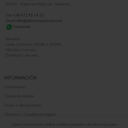
07001 – Palma de Mallorca – Baleares
Tel:
+34 971 45 14 53
Email:
info@jaimecasasnovas.com
Contactar
Horario
Lunes a Viernes: 10:00h a 20:00h.
Sábados: Cerrado
Domingos: cerrado.
INFORMACIÓN
Contáctanos
Tienda de menaje
Envíos y devoluciones
Términos y Condiciones legales
Política de privacidad y cookies
Jaime Casasnovas utiliza cookies propias y de terceros para