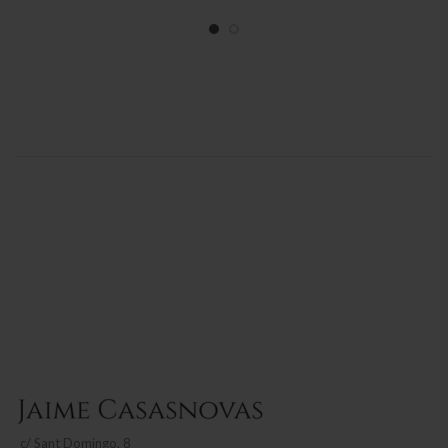
c/
Sant Domingo, 8