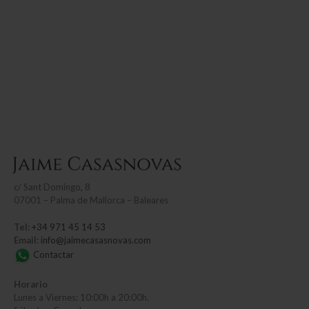
c/
Sant Domingo, 8
07001 – Palma de Mallorca – Baleares
Tel:
+34 971 45 14 53
Email:
info@jaimecasasnovas.com
Contactar
Horario
Lunes a Viernes: 10:00h a 20:00h.