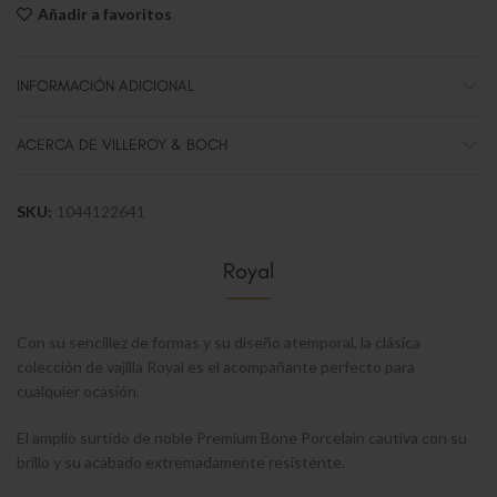
Añadir a favoritos
INFORMACIÓN ADICIONAL
ACERCA DE VILLEROY & BOCH
SKU:
1044122641
Royal
Con su sencillez de formas y su diseño atemporal, la clásica
colección de vajilla Royal es el acompañante perfecto para
cualquier ocasión.
El amplio surtido de noble Premium Bone Porcelain cautiva con su
brillo y su acabado extremadamente resistente.