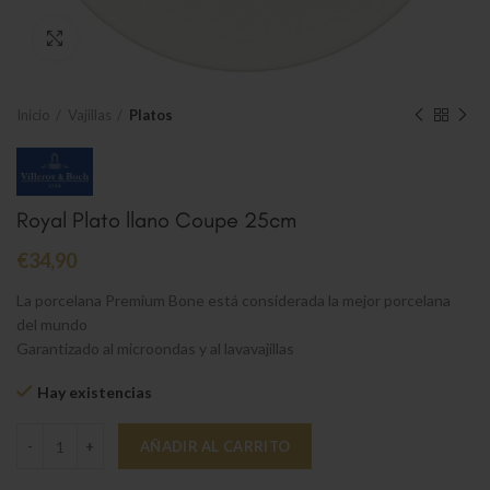
Clic para ampliar
Inicio
Vajillas
Platos
Royal Plato llano Coupe 25cm
€
34,90
La porcelana Premium Bone está considerada la mejor porcelana
del mundo
Garantizado al microondas y al lavavajillas
Hay existencias
Royal Plato llano Coupe 25cm cantidad
AÑADIR AL CARRITO