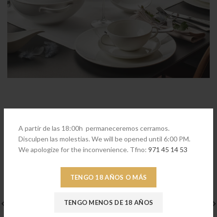
PRODUCTOS RELACIONADOS
A partir de las 18:00h permaneceremos cerramos.
Disculpen las molestias. We will be opened until 6:00 PM.
We apologize for the inconvenience. Tfno:
971 45 14 53
TENGO 18 AÑOS O MÁS
TENGO MENOS DE 18 AÑOS