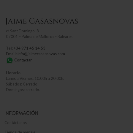
c/
Sant Domingo, 8
07001 – Palma de Mallorca – Baleares
Tel:
+34 971 45 14 53
Email:
info@jaimecasasnovas.com
Contactar
Horario
Lunes a Viernes: 10:00h a 20:00h.
Sábados: Cerrado
Domingos: cerrado.
INFORMACIÓN
Contáctanos
Tienda de menaje