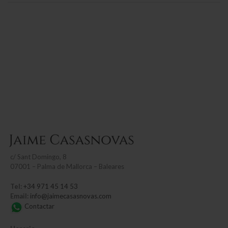
c/
Sant Domingo, 8
07001 – Palma de Mallorca – Baleares
Tel:
+34 971 45 14 53
Email:
info@jaimecasasnovas.com
Contactar